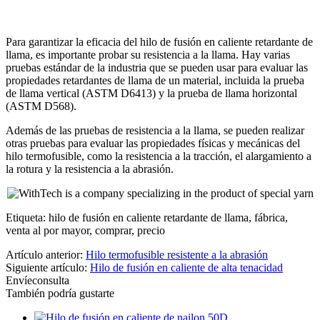
Para garantizar la eficacia del hilo de fusión en caliente retardante de
llama, es importante probar su resistencia a la llama. Hay varias
pruebas estándar de la industria que se pueden usar para evaluar las
propiedades retardantes de llama de un material, incluida la prueba
de llama vertical (ASTM D6413) y la prueba de llama horizontal
(ASTM D568).
Además de las pruebas de resistencia a la llama, se pueden realizar
otras pruebas para evaluar las propiedades físicas y mecánicas del
hilo termofusible, como la resistencia a la tracción, el alargamiento a
la rotura y la resistencia a la abrasión.
Etiqueta: hilo de fusión en caliente retardante de llama, fábrica,
venta al por mayor, comprar, precio
Artículo anterior:
Hilo termofusible resistente a la abrasión
Siguiente artículo:
Hilo de fusión en caliente de alta tenacidad
Envíeconsulta
También podría gustarte