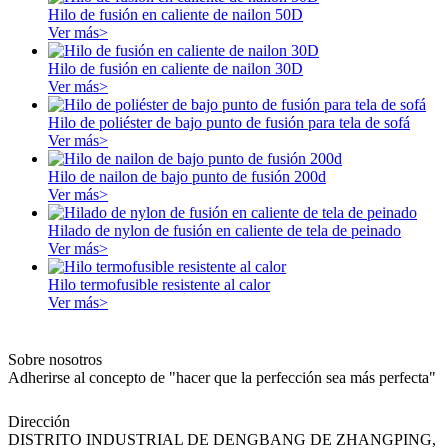
Hilo de fusión en caliente de nailon 50D
Ver más>
Hilo de fusión en caliente de nailon 30D
Ver más>
Hilo de poliéster de bajo punto de fusión para tela de sofá
Ver más>
Hilo de nailon de bajo punto de fusión 200d
Ver más>
Hilado de nylon de fusión en caliente de tela de peinado
Ver más>
Hilo termofusible resistente al calor
Ver más>
Sobre nosotros
Adherirse al concepto de "hacer que la perfección sea más perfecta"
Dirección
DISTRITO INDUSTRIAL DE DENGBANG DE ZHANGPING,